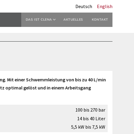
Deutsch
English
DAS IST CLENA
AKTUELLES
KONTAKT
ung. Mit einer Schwemmleistung von bis zu 40 L/min
utz optimal gelöst und in einem Arbeitsgang
100 bis 270 bar
14 bis 40 Liter
5,5 kW bis 7,5 kW