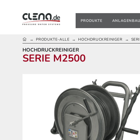
PRODUKTE
ANLAGENBA
HOME
PRODUKTE-ALLE
HOCHDRUCKREINIGER
SER
→
→
→
HOCHDRUCKREINIGER
SERIE M2500