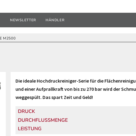
U
NEWSLETTER
HÄNDLER
IE M2500
Die ideale Hochdruckreiniger-Serie für die Flächenreinig
und einer Aufprallkraft von bis zu 270 bar wird der Schm
weggespült. Das spart Zeit und Geld!
DRUCK
DURCHFLUSSMENGE
LEISTUNG