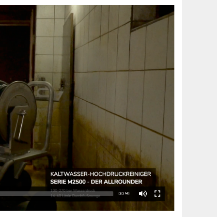
00:59