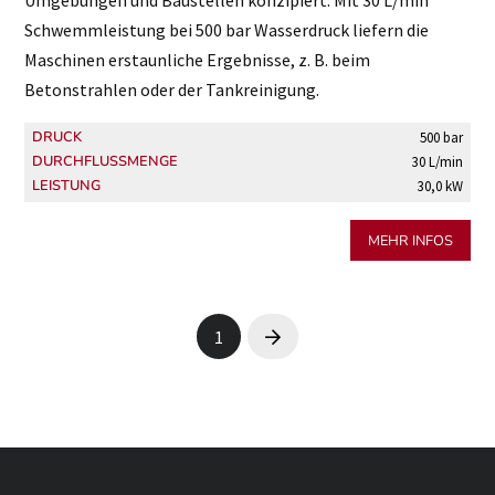
Schwemmleistung bei 500 bar Wasserdruck liefern die
Maschinen erstaunliche Ergebnisse, z. B. beim
Betonstrahlen oder der Tankreinigung.
DRUCK
500 bar
DURCHFLUSSMENGE
30 L/min
LEISTUNG
30,0 kW
MEHR INFOS
1
Next