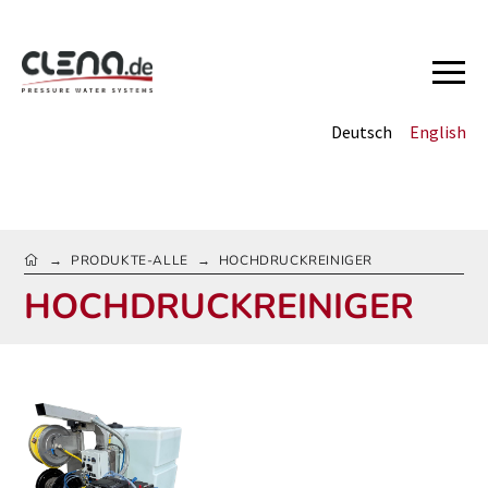
Deutsch
English
HOME
PRODUKTE-ALLE
HOCHDRUCKREINIGER
→
→
HOCHDRUCKREINIGER