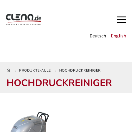
Deutsch
English
HOME
PRODUKTE-ALLE
HOCHDRUCKREINIGER
→
→
HOCHDRUCKREINIGER