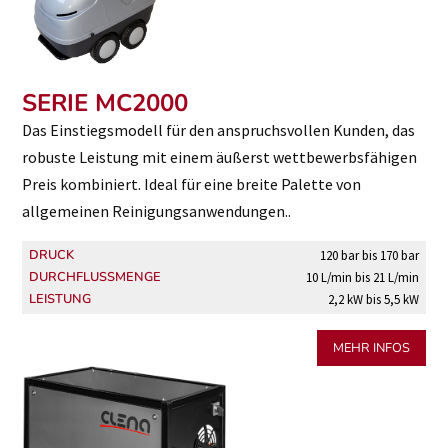
SERIE MC2000
Das Einstiegsmodell für den anspruchsvollen Kunden, das
robuste Leistung mit einem äußerst wettbewerbsfähigen
Preis kombiniert. Ideal für eine breite Palette von
allgemeinen Reinigungsanwendungen..
DRUCK
120 bar bis 170 bar
DURCHFLUSSMENGE
10 L/min bis 21 L/min
LEISTUNG
2,2 kW bis 5,5 kW
MEHR INFOS