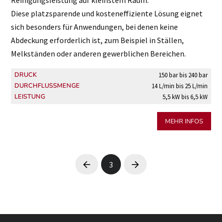
Diese platzsparende und kosteneffiziente Lösung eignet
sich besonders für Anwendungen, bei denen keine
Abdeckung erforderlich ist, zum Beispiel in Ställen,
Melkständen oder anderen gewerblichen Bereichen.
DRUCK
150 bar bis 240 bar
DURCHFLUSSMENGE
14 L/min bis 25 L/min
LEISTUNG
5,5 kW bis 6,5 kW
MEHR INFOS
3
Prev
Next