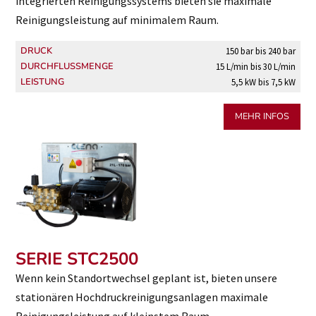
integrierten Reinigungssystems bieten sie maximale
Reinigungsleistung auf minimalem Raum.
DRUCK
150 bar bis 240 bar
DURCHFLUSSMENGE
15 L/min bis 30 L/min
LEISTUNG
5,5 kW bis 7,5 kW
MEHR INFOS
SERIE STC2500
Wenn kein Standortwechsel geplant ist, bieten unsere
stationären Hochdruckreinigungsanlagen maximale
Reinigungsleistung auf kleinstem Raum.