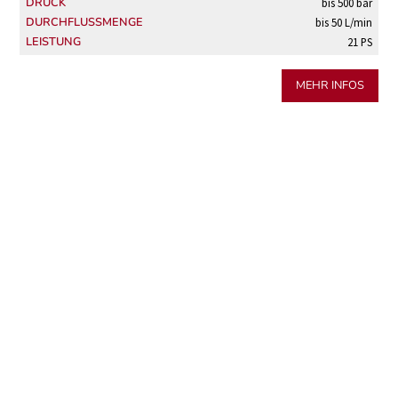
DRUCK
bis 500 bar
DURCHFLUSSMENGE
bis 50 L/min
LEISTUNG
21 PS
MEHR INFOS