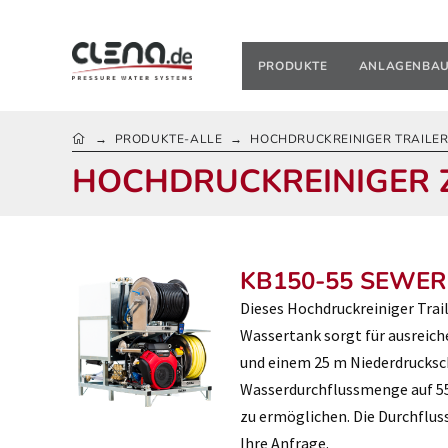
PRODUKTE
ANLAGENBA
HOME
PRODUKTE-ALLE
HOCHDRUCKREINIGER TRAILER
→
→
HOCHDRUCKREINIGER 
KB150-55 SEWER 
Dieses Hochdruckreiniger Trai
Wassertank sorgt für ausreich
und einem 25 m Niederdrucksc
Wasserdurchflussmenge auf 55 
zu ermöglichen. Die Durchflus
Ihre Anfrage.