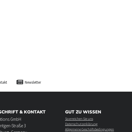
takt
Newsletter
SCHRIFT & KONTAKT
GUT ZU WISSEN
utions GmbH
So erreichen Sie uns
Datenschutzerklärung
ntgen-Straße 3
Allgemeine Geschäftsbedingungen