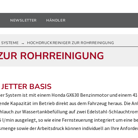
U
NEWSLETTER
HÄNDLER
 SYSTEME
HOCHDRUCKREINIGER ZUR ROHRREINIGUNG
→
ZUR ROHRREINIGUNG
JETTER BASIS
ler System ist mit einem Honda GX630 Benzinmotor und einem 41-L
ende Kapazität im Betrieb direkt aus dem Fahrzeug heraus. Die A
hlauch zur Wassertankbefüllung auf zwei Edelstahl-Schlauchtrom
l/min ausgelegt, so wie eine Fernsteuerung integriert um eine b
smenge sowie der Arbeitsdruck können individuell an Ihre Anford