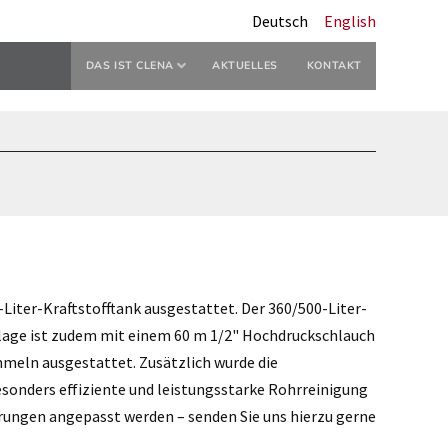
Deutsch
English
DAS IST CLENA
AKTUELLES
KONTAKT
iter-Kraftstofftank ausgestattet. Der 360/500-Liter-
nlage ist zudem mit einem 60 m 1/2" Hochdruckschlauch
meln ausgestattet. Zusätzlich wurde die
esonders effiziente und leistungsstarke Rohrreinigung
erungen angepasst werden – senden Sie uns hierzu gerne