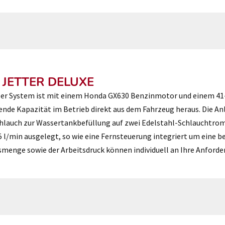
 JETTER DELUXE
ler System ist mit einem Honda GX630 Benzinmotor und einem 41-L
ende Kapazität im Betrieb direkt aus dem Fahrzeug heraus. Die A
hlauch zur Wassertankbefüllung auf zwei Edelstahl-Schlauchtrom
l/min ausgelegt, so wie eine Fernsteuerung integriert um eine b
smenge sowie der Arbeitsdruck können individuell an Ihre Anford