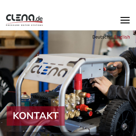
Deutsch
English
KONTAKT