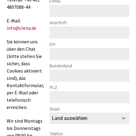
Firma
4807088-44
E-Mail:
Anschrift
info@clena.de
Sie können uns
Ort
über den Chat
(bitte stellen Sie
sicher, dass
Bundesland
Cookies aktiviert
sind), das
Kontaktformular,
PLZ
per E-Mail oder
telefonisch
erreichen.
Staat
Land auswählen
Wir sind Montags
bis Donnerstags
Telefon
von 08:00 bis