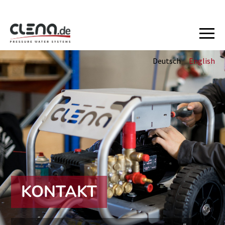
Deutsch
English
KONTAKT