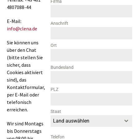
Firma
4807088-44
E-Mail:
Anschrift
info@clena.de
Sie können uns
Ort
über den Chat
(bitte stellen Sie
sicher, dass
Bundesland
Cookies aktiviert
sind), das
Kontaktformular,
PLZ
per E-Mail oder
telefonisch
erreichen.
Staat
Land auswählen
Wir sind Montags
bis Donnerstags
Telefon
von 08:00 bis